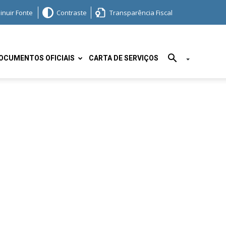
inuir Fonte
Contraste
Transparência Fiscal
OCUMENTOS OFICIAIS
CARTA DE SERVIÇOS