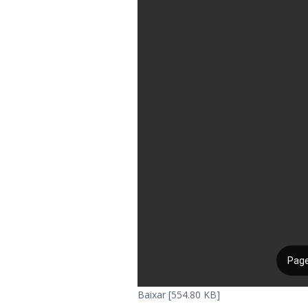
Baixar [554.80 KB]