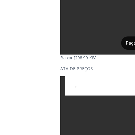
Baixar [298.99 KB]
ATA DE PREÇOS