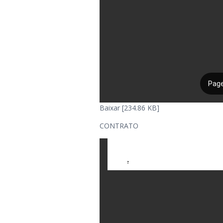
Baixar [234.86 KB]
CONTRATO