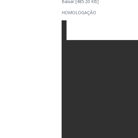
Baixar [485.20 KB]
HOMOLOGAÇÃO