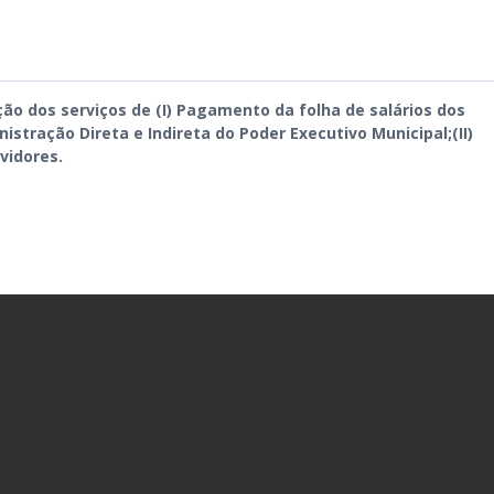
ção dos serviços de (I) Pagamento da folha de salários dos
istração Direta e Indireta do Poder Executivo Municipal;(II)
vidores.