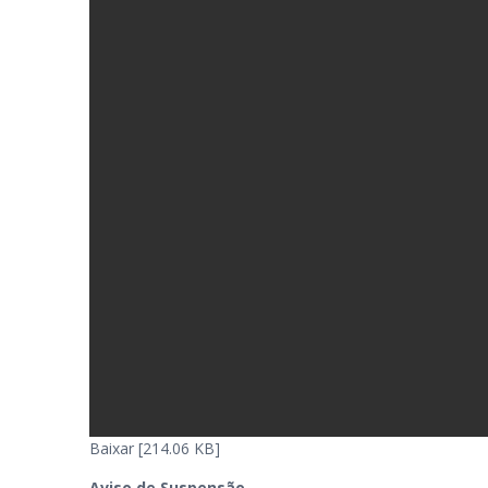
Baixar [214.06 KB]
Aviso de Suspensão