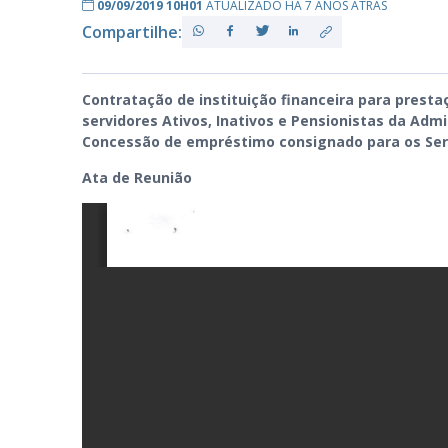
09/09/2019 10H01
ATUALIZADO HÁ 7 ANOS ATRÁS
Compartilhe:
PB
Contratação de instituição financeira para presta
servidores Ativos, Inativos e Pensionistas da Admin
Concessão de empréstimo consignado para os Ser
Ata de Reunião