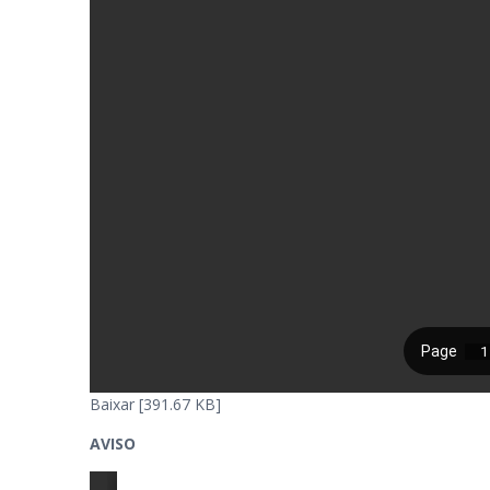
Baixar [391.67 KB]
AVISO