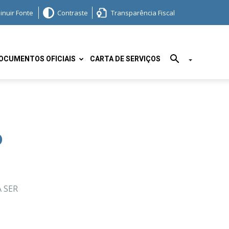
inuir Fonte
Contraste
Transparência Fiscal
OCUMENTOS OFICIAIS
CARTA DE SERVIÇOS
o
 SER