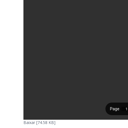
Baixar [74.58 KB]