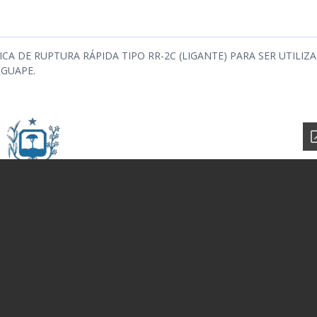
A DE RUPTURA RÁPIDA TIPO RR-2C (LIGANTE) PARA SER UTILIZ
GUAPE.