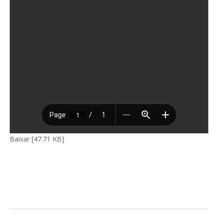
Baixar [47.71 KB]