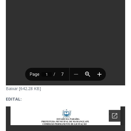
Baixar [642.28 KB]
EDITAL: