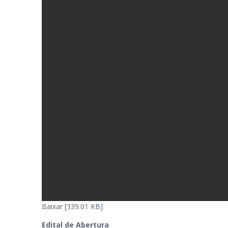
Baixar [339.01 KB]
Edital de Abertura