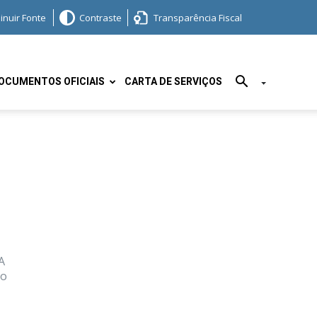
inuir Fonte
Contraste
Transparência Fiscal
OCUMENTOS OFICIAIS
CARTA DE SERVIÇOS
A
to