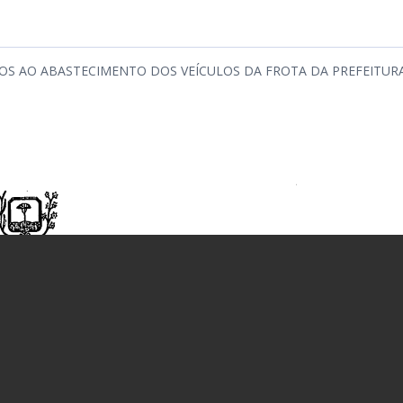
OS AO ABASTECIMENTO DOS VEÍCULOS DA FROTA DA PREFEITUR