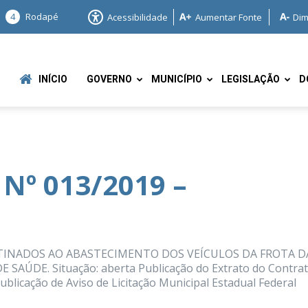
4
Rodapé
Acessibilidade
Aumentar Fonte
Dim
INÍCIO
GOVERNO
MUNICÍPIO
LEGISLAÇÃO
D
l
 Nº 013/2019 –
e
TINADOS AO ABASTECIMENTO DOS VEÍCULOS DA FROTA D
AÚDE. Situação: aberta Publicação do Extrato do Contra
licação de Aviso de Licitação Municipal Estadual Federal