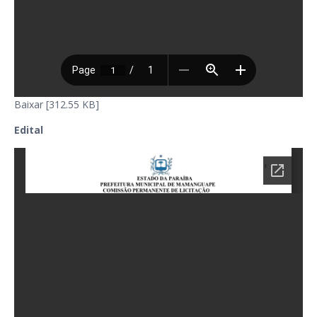
Baixar [312.55 KB]
Edital