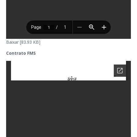
Baixar [83.93 KB]
Contrato FMS