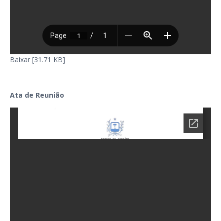
Baixar [31.71 KB]
Ata de Reunião