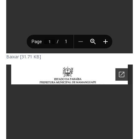
Baixar [31.71 KB]