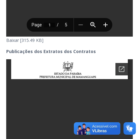
Baixar [315.49 KB]
Publicações dos Extratos dos Contratos