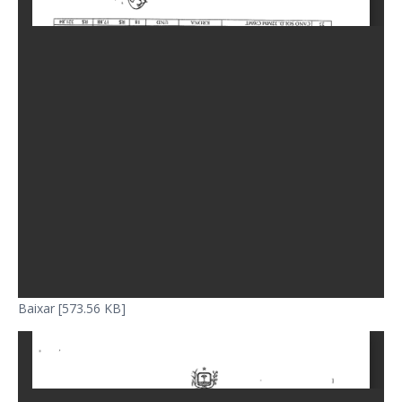
Baixar [573.56 KB]