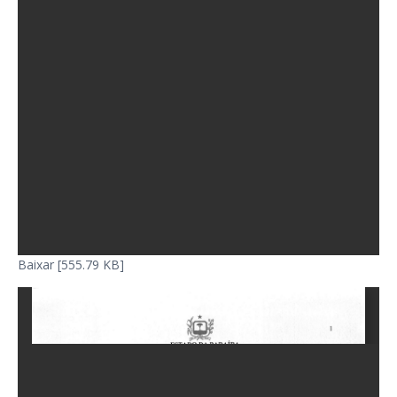
Baixar [555.79 KB]