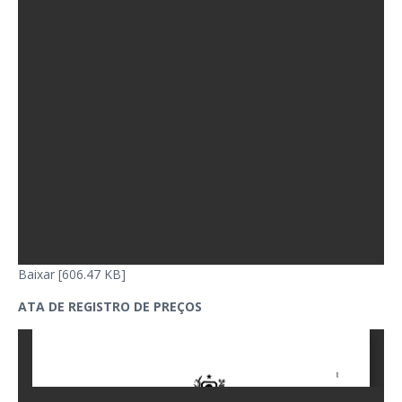
Baixar [606.47 KB]
ATA DE REGISTRO DE PREÇOS