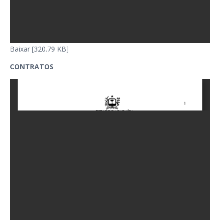
Baixar [320.79 KB]
CONTRATOS