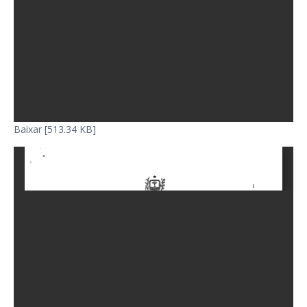
Baixar [513.34 KB]