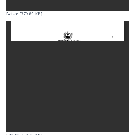
Baixar [379.89 KB]