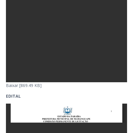
Baixar [869.49 KB]
EDITAL