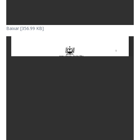
Baixar [356.99 KB]