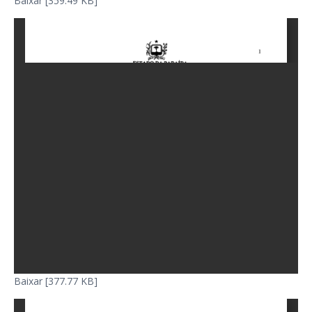
Baixar [359.49 KB]
Baixar [377.77 KB]