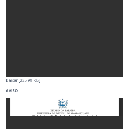
Baixar [235.99 KB]
AVISO