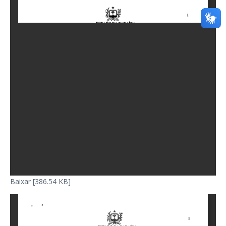
Baixar [386.54 KB]