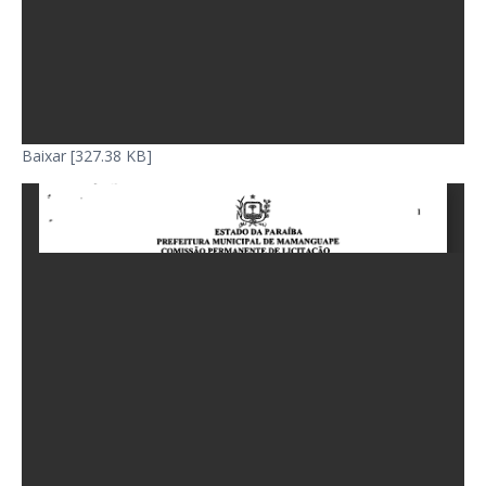
Baixar [327.38 KB]