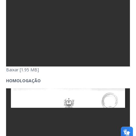
Baixar [1.95 MB]
HOMOLOGAÇÃO