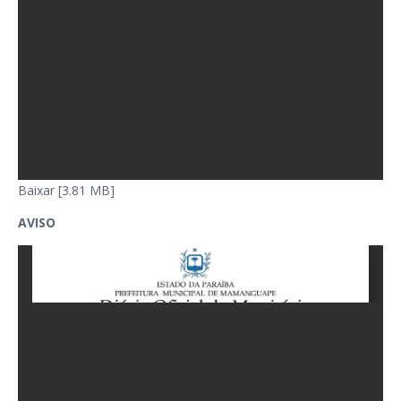
Baixar [3.81 MB]
AVISO