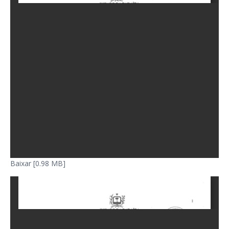
Baixar [0.98 MB]