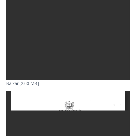
Baixar [2.00 MB]