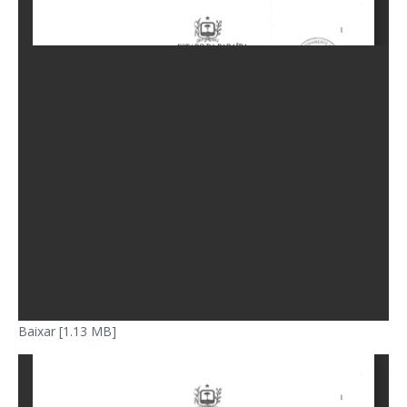
Baixar [1.13 MB]