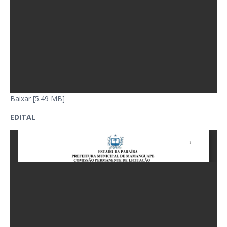
Baixar [5.49 MB]
EDITAL