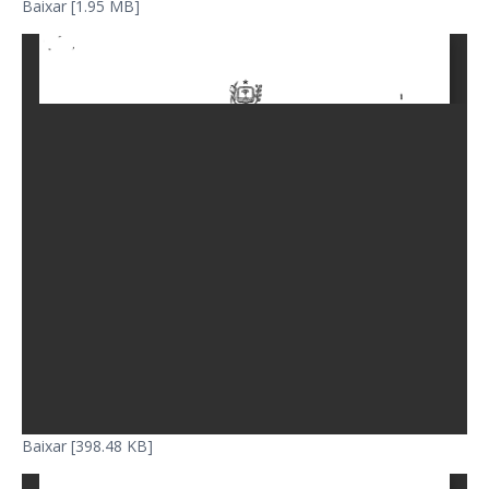
Baixar [1.95 MB]
Baixar [398.48 KB]