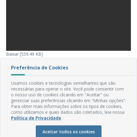
Baixar [559.49 KB]
Preferência de Cookies
Usamos cookies e tecnologias semelhantes que são
necessárias para operar o site. Você pode consentir com
o nosso uso de cookies clicando em "Aceitar" ou
gerenciar suas preferências clicando em “Minhas opções”.
Para obter mais informações sobre os tipos de cookies,
como utilizamos e quais dados são coletados, leia nossa
Política de Privacidade
.
Aceitar todos os cookies
Rua do Imperador, 78, Centro