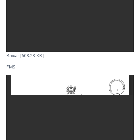
Baixar [608.23 KB]
FMS