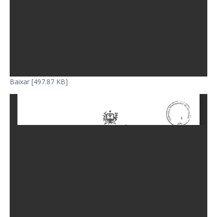
Baixar [497.87 KB]