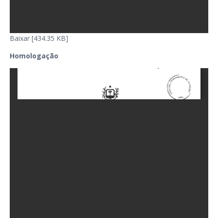
Baixar [434.35 KB]
Homologação