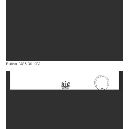
Baixar [485.30 KB]