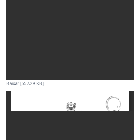
Baixar [557.29 KB]