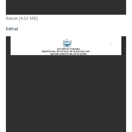
Baixar [4.32 MB]
Edital