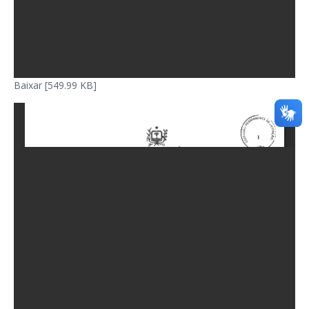
Baixar [549.99 KB]