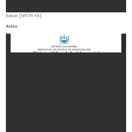
Baixar [589.59 KB]
Aviso