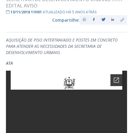
EDITAL AVISO
13/11/2018 11H01
ATUALIZADO HÁ 5 ANOS ATRÁS
Compartilhe:
AQUISIÇÃO DE PISO INTERTRAVADO E POSTES EM CONCRETO
PARA ATENDER AS NECESSIDADES DA SECRETARIA DE
DESENVOLVIMENTO URBANO.
ATA