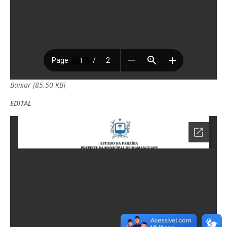
Baixar [85.50 KB]
EDITAL