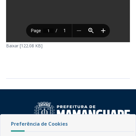
Baixar [122.08 KB]
Preferência de Cookies
Rua do Imperador, 78, Centro