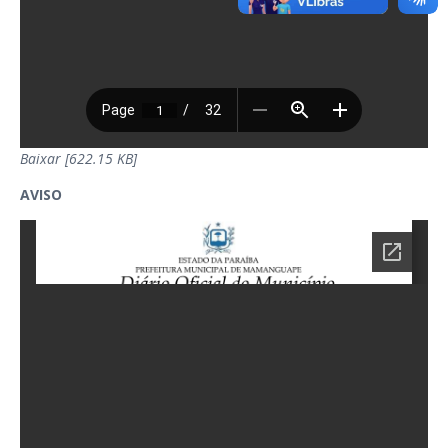
Baixar [622.15 KB]
AVISO