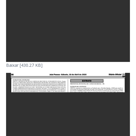
Baixar [430.27 KB]