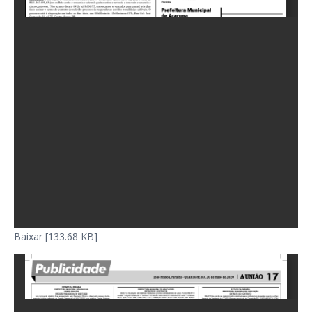
Baixar [133.68 KB]