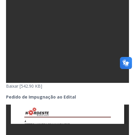
Baixar [542.90 KB]
Pedido de Impugnação ao Edital