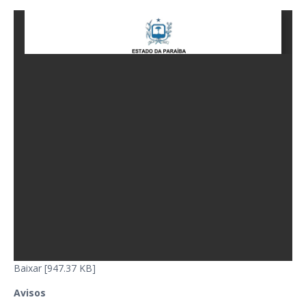
Baixar [947.37 KB]
Avisos