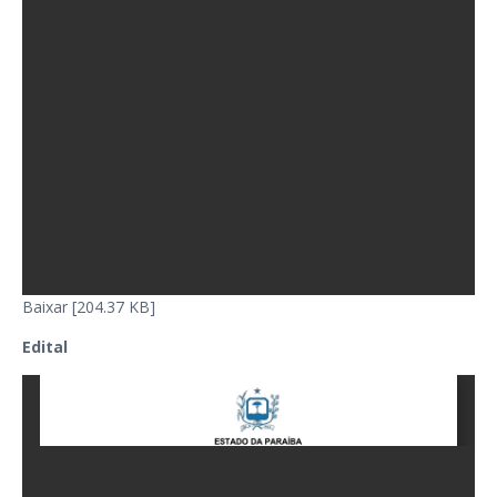
Baixar [204.37 KB]
Edital