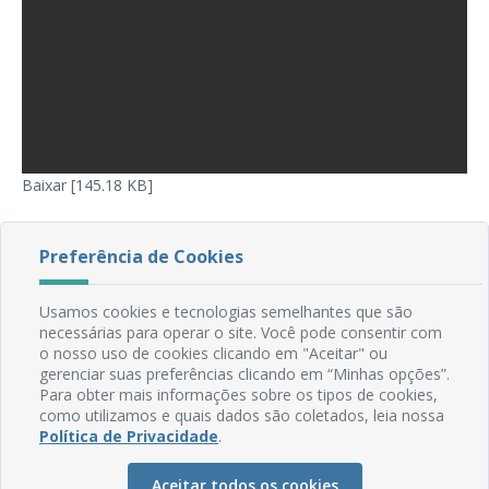
Baixar [145.18 KB]
Preferência de Cookies
Usamos cookies e tecnologias semelhantes que são
necessárias para operar o site. Você pode consentir com
o nosso uso de cookies clicando em "Aceitar" ou
gerenciar suas preferências clicando em “Minhas opções”.
Para obter mais informações sobre os tipos de cookies,
como utilizamos e quais dados são coletados, leia nossa
Política de Privacidade
.
Rua do Imperador, 78, Centro
Aceitar todos os cookies
CEP: 58.280-000 - Mamanguape/PB