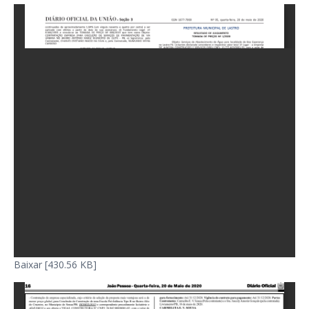
Baixar [430.56 KB]