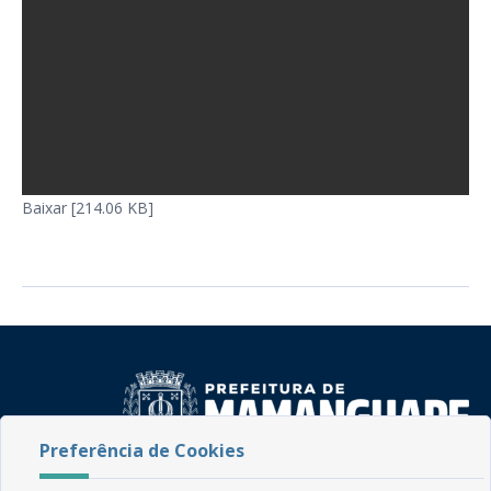
Baixar [214.06 KB]
Preferência de Cookies
Rua do Imperador, 78, Centro