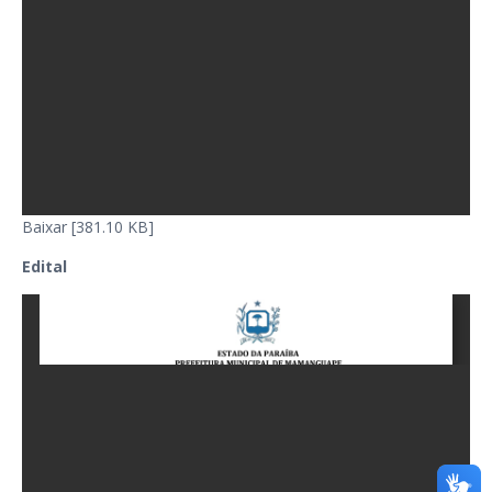
Baixar [381.10 KB]
Edital