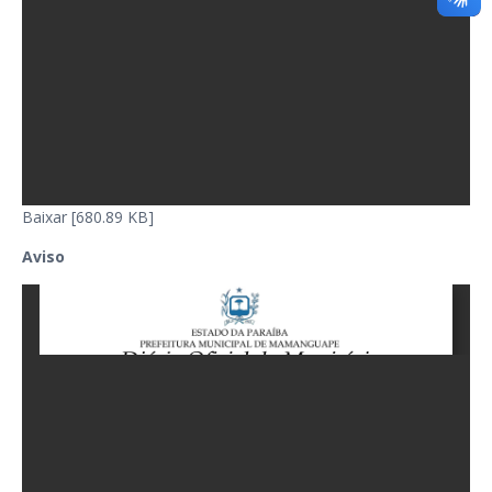
Baixar [680.89 KB]
Aviso