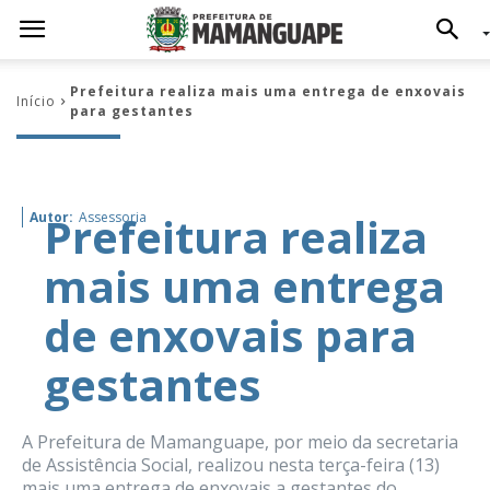
Prefeitura realiza mais uma entrega de enxovais
Início
para gestantes
Prefeitura realiza
Autor:
Assessoria
mais uma entrega
de enxovais para
gestantes
A Prefeitura de Mamanguape, por meio da secretaria
de Assistência Social, realizou nesta terça-feira (13)
mais uma entrega de enxovais a gestantes do