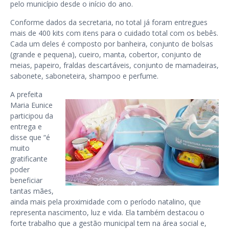
pelo município desde o início do ano.
Conforme dados da secretaria, no total já foram entregues
mais de 400 kits com itens para o cuidado total com os bebês.
Cada um deles é composto por banheira, conjunto de bolsas
(grande e pequena), cueiro, manta, cobertor, conjunto de
meias, papeiro, fraldas descartáveis, conjunto de mamadeiras,
sabonete, saboneteira, shampoo e perfume.
A prefeita
Maria Eunice
participou da
entrega e
disse que “é
muito
gratificante
poder
beneficiar
tantas mães,
ainda mais pela proximidade com o período natalino, que
representa nascimento, luz e vida. Ela também destacou o
forte trabalho que a gestão municipal tem na área social e,