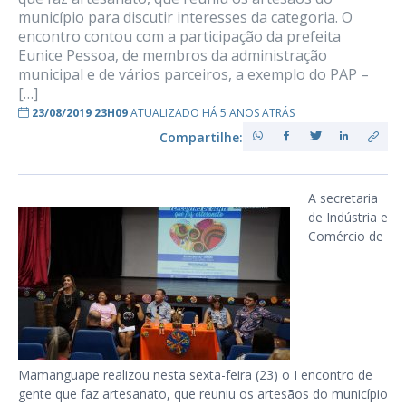
município para discutir interesses da categoria. O
encontro contou com a participação da prefeita
Eunice Pessoa, de membros da administração
municipal e de vários parceiros, a exemplo do PAP –
[…]
23/08/2019 23H09
ATUALIZADO HÁ 5 ANOS ATRÁS
Compartilhe:
A secretaria
de Indústria e
Comércio de
Mamanguape realizou nesta sexta-feira (23) o I encontro de
gente que faz artesanato, que reuniu os artesãos do município