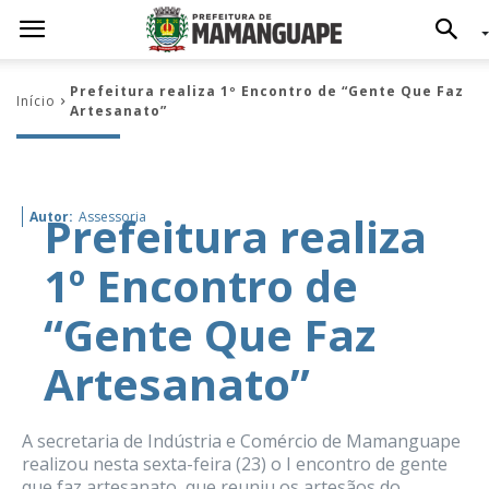
Prefeitura realiza 1º Encontro de “Gente Que Faz
Início
Artesanato”
Prefeitura realiza
Autor:
Assessoria
1º Encontro de
“Gente Que Faz
Artesanato”
A secretaria de Indústria e Comércio de Mamanguape
realizou nesta sexta-feira (23) o I encontro de gente
que faz artesanato, que reuniu os artesãos do