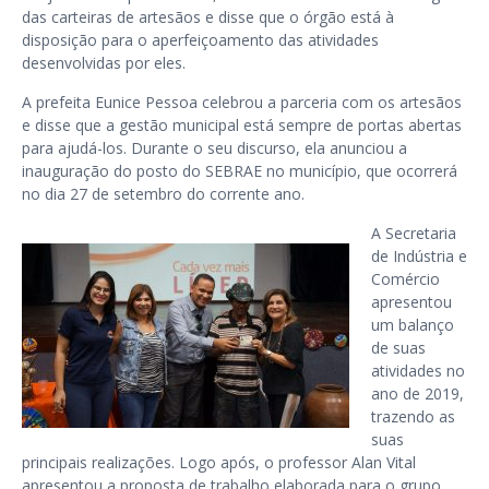
das carteiras de artesãos e disse que o órgão está à
disposição para o aperfeiçoamento das atividades
desenvolvidas por eles.
A prefeita Eunice Pessoa celebrou a parceria com os artesãos
e disse que a gestão municipal está sempre de portas abertas
para ajudá-los. Durante o seu discurso, ela anunciou a
inauguração do posto do SEBRAE no município, que ocorrerá
no dia 27 de setembro do corrente ano.
A Secretaria
de Indústria e
Comércio
apresentou
um balanço
de suas
atividades no
ano de 2019,
trazendo as
suas
principais realizações. Logo após, o professor Alan Vital
apresentou a proposta de trabalho elaborada para o grupo.