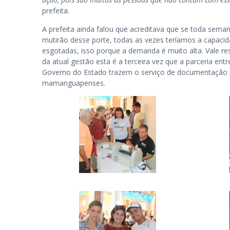
prefeita.
A prefeita ainda falou que acreditava que se toda sema
mutirão desse porte, todas as vezes teríamos a capac
esgotadas, isso porque a demanda é muito alta. Vale res
da atual gestão esta é a terceira vez que a parceria entr
Governo do Estado trazem o serviço de documentação 
mamanguapenses.