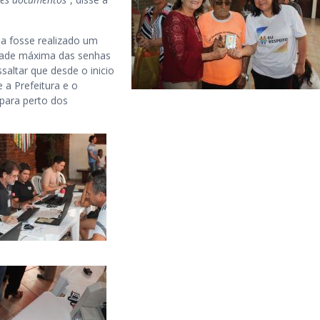
na fosse realizado um
idade máxima das senhas
saltar que desde o inicio
e a Prefeitura e o
para perto dos