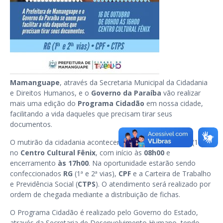
Mamanguape
, através da Secretaria Municipal da Cidadania
e Direitos Humanos, e o
Governo da Paraíba
vão realizar
mais uma edição do
Programa Cidadão
em nossa cidade,
facilitando a vida daqueles que precisam tirar seus
documentos.
O mutirão da cidadania acontecerá nesta
quarta-feira
(16)
no
Centro Cultural Fênix
, com início às
08h00
e
encerramento
às 17h00
. Na oportunidade estarão sendo
confeccionados
RG
(1ª e 2ª vias),
CPF
e a Carteira de Trabalho
e Previdência Social (
CTPS
). O atendimento será realizado por
ordem de chegada mediante a distribuição de fichas.
O Programa Cidadão é realizado pelo Governo do Estado,
através da Secretaria de Desenvolvimento Humano, tendo