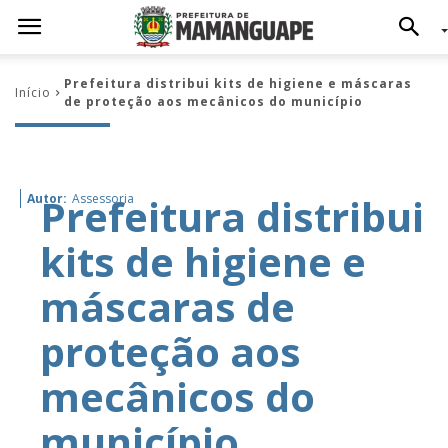
Prefeitura distribui kits de higiene e máscaras
Início
de proteção aos mecânicos do município
Prefeitura distribui
Autor:
Assessoria
kits de higiene e
máscaras de
proteção aos
mecânicos do
município