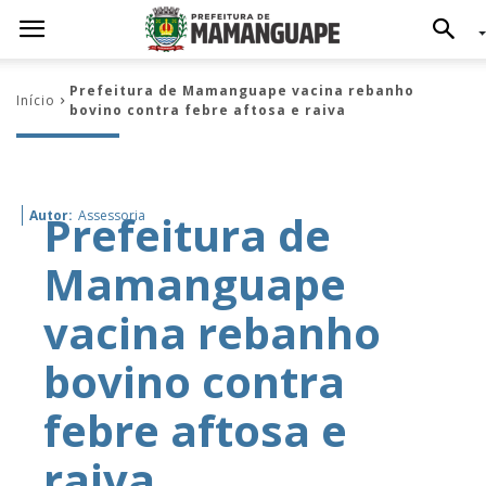
Prefeitura de Mamanguape vacina rebanho
Início
bovino contra febre aftosa e raiva
Prefeitura de
Autor:
Assessoria
Mamanguape
vacina rebanho
bovino contra
febre aftosa e
raiva