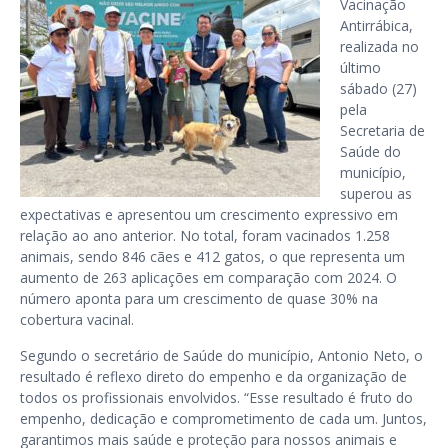
Vacinação
Antirrábica,
realizada no
último
sábado (27)
pela
Secretaria de
Saúde do
município,
superou as
expectativas e apresentou um crescimento expressivo em
relação ao ano anterior. No total, foram vacinados 1.258
animais, sendo 846 cães e 412 gatos, o que representa um
aumento de 263 aplicações em comparação com 2024. O
número aponta para um crescimento de quase 30% na
cobertura vacinal.
Segundo o secretário de Saúde do município, Antonio Neto, o
resultado é reflexo direto do empenho e da organização de
todos os profissionais envolvidos. “Esse resultado é fruto do
empenho, dedicação e comprometimento de cada um. Juntos,
garantimos mais saúde e proteção para nossos animais e