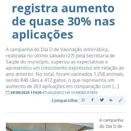
registra aumento
de quase 30% nas
aplicações
A campanha do Dia D de Vacinação Antirrábica,
realizada no último sábado (27) pela Secretaria de
Saúde do município, superou as expectativas e
apresentou um crescimento expressivo em relação ao
ano anterior. No total, foram vacinados 1.258 animais,
sendo 846 cães e 412 gatos, o que representa um
aumento de 263 aplicações em comparação com […]
29/09/2025 11H20
ATUALIZADO HÁ 10 MESES ATRÁS
Compartilhe:
A campanha
do Dia D de