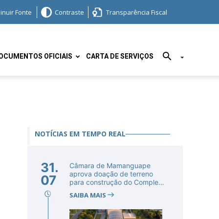
inuir Fonte
Contraste
Transparência Fiscal
OCUMENTOS OFICIAIS
CARTA DE SERVIÇOS
NOTÍCIAS EM TEMPO REAL
31.
Câmara de Mamanguape
aprova doação de terreno
07
para construção do Complexo
Educac...
SAIBA MAIS