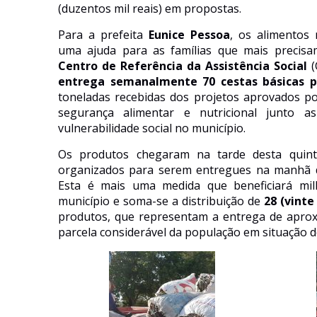
(duzentos
mil reais
)
em propostas.
Para
a
prefeita
Eunice
Pessoa
, os alimentos 
uma ajuda para as famílias que mais precisa
Centro de Referência da Assistência Social
(
entrega semanalmente 70 cestas básicas p
toneladas recebidas dos projetos aprovados
p
segurança alimentar e nutricional junto a
vulnerabilidade social
no
município.
Os produtos chegaram na tarde desta quinta
organizados para serem entregues na manhã de
Esta é mais uma medida que beneficiará mil
município e soma-se a distribuição de
28 (vinte
produtos,
que representam a entrega de
apro
parcela considerável da população em situação d