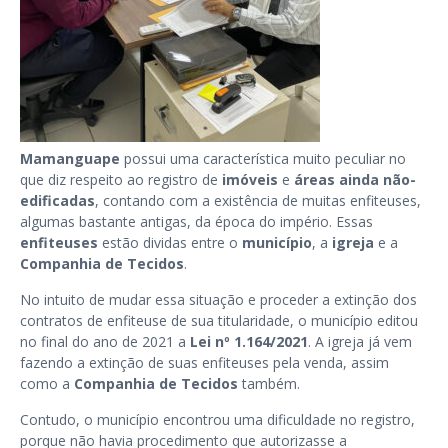
Mamanguape
possui uma característica muito peculiar no
que diz respeito ao registro de
imóveis
e
áreas ainda não-
edificadas
, contando com a existência de muitas enfiteuses,
algumas bastante antigas, da época do império. Essas
enfiteuses
estão dividas entre o
município
, a
igreja
e a
Companhia de Tecidos
.
No intuito de mudar essa situação e proceder a extinção dos
contratos de enfiteuse de sua titularidade, o município editou
no final do ano de 2021 a
Lei nº 1.164/2021
. A igreja já vem
fazendo a extinção de suas enfiteuses pela venda, assim
como a
Companhia de Tecidos
também.
Contudo, o município encontrou uma dificuldade no registro,
porque não havia procedimento que autorizasse a