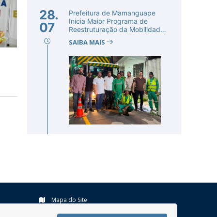
28.
Prefeitura de Mamanguape
Inicia Maior Programa de
07
Reestruturação da Mobilidade
Urba...
SAIBA MAIS
Mapa do Site
Perguntas frequentes