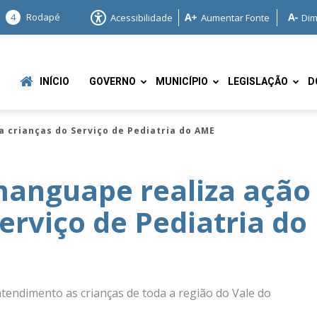
4
Rodapé
Acessibilidade
Aumentar Fonte
Dim
INÍCIO
GOVERNO
MUNICÍPIO
LEGISLAÇÃO
D
 crianças do Serviço de Pediatria do AME
manguape realiza ação
erviço de Pediatria do
e
tendimento as crianças de toda a região do Vale do