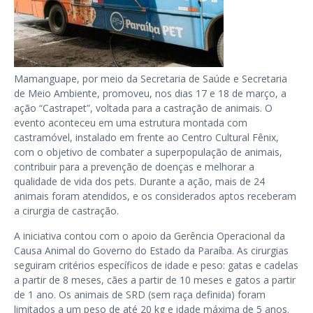
Mamanguape, por meio da Secretaria de Saúde e Secretaria
de Meio Ambiente, promoveu, nos dias 17 e 18 de março, a
ação “Castrapet”, voltada para a castração de animais. O
evento aconteceu em uma estrutura montada com
castramóvel, instalado em frente ao Centro Cultural Fênix,
com o objetivo de combater a superpopulação de animais,
contribuir para a prevenção de doenças e melhorar a
qualidade de vida dos pets. Durante a ação, mais de 24
animais foram atendidos, e os considerados aptos receberam
a cirurgia de castração.
A iniciativa contou com o apoio da Gerência Operacional da
Causa Animal do Governo do Estado da Paraíba. As cirurgias
seguiram critérios específicos de idade e peso: gatas e cadelas
a partir de 8 meses, cães a partir de 10 meses e gatos a partir
de 1 ano. Os animais de SRD (sem raça definida) foram
limitados a um peso de até 20 kg e idade máxima de 5 anos.