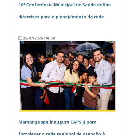
10ª Conferência Municipal de Saúde define
diretrizes para o planejamento da rede
pública de Mamanguape
25/07/2026 10H59
Mamanguape inaugura CAPS IJ para
fortalecer a rede regional de atenção à