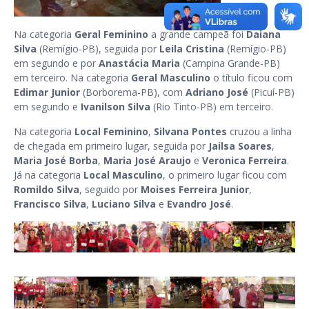
Na categoria
Geral Feminino
a grande campeã foi
Daiana
Silva
(Remígio-PB), seguida por
Leila Cristina
(Remígio-PB)
em segundo e por
Anastácia Maria
(Campina Grande-PB)
em terceiro. Na categoria
Geral Masculino
o título ficou com
Edimar Junior
(Borborema-PB), com
Adriano José
(Picuí-PB)
em segundo e
Ivanilson Silva
(Rio Tinto-PB) em terceiro.
Na categoria
Local Feminino
,
Silvana Pontes
cruzou a linha
de chegada em primeiro lugar, seguida por
Jailsa Soares
,
Maria José Borba
,
Maria José Araujo
e
Veronica Ferreira
.
Já na categoria
Local Masculino
,
o
primeiro lugar ficou com
Romildo Silva
, seguido por
Moises Ferreira Junior
,
Francisco Silva
,
Luciano Silva
e
Evandro José
.