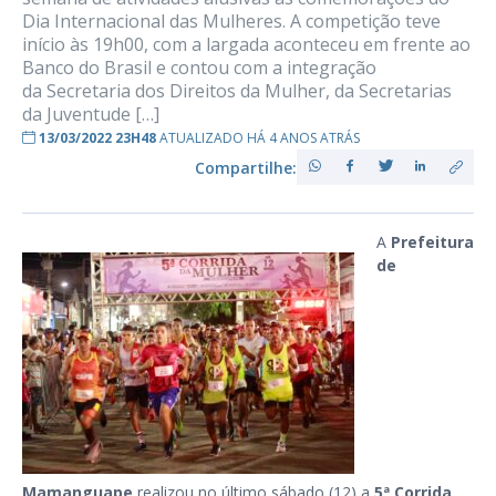
Dia Internacional das Mulheres. A competição teve
início às 19h00, com a largada aconteceu em frente ao
Banco do Brasil e contou com a integração
da Secretaria dos Direitos da Mulher, da Secretarias
da Juventude […]
13/03/2022 23H48
ATUALIZADO HÁ 4 ANOS ATRÁS
Compartilhe:
A
Prefeitura
de
Mamanguape
realizou no último sábado
(12) a
5ª Corrida