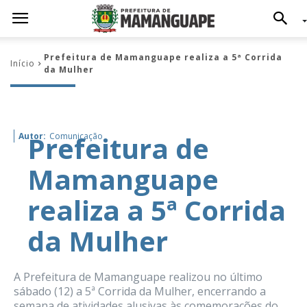
Prefeitura de Mamanguape realiza a 5ª Corrida
Início
da Mulher
Prefeitura de
Autor:
Comunicação
Mamanguape
realiza a 5ª Corrida
da Mulher
A Prefeitura de Mamanguape realizou no último
sábado (12) a 5ª Corrida da Mulher, encerrando a
semana de atividades alusivas às comemorações do