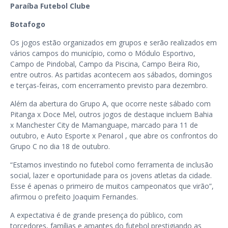
Paraíba Futebol Clube
Botafogo
Os jogos estão organizados em grupos e serão realizados em
vários campos do município, como o Módulo Esportivo,
Campo de Pindobal, Campo da Piscina, Campo Beira Rio,
entre outros. As partidas acontecem aos sábados, domingos
e terças-feiras, com encerramento previsto para dezembro.
Além da abertura do Grupo A, que ocorre neste sábado com
Pitanga x Doce Mel, outros jogos de destaque incluem Bahia
x Manchester City de Mamanguape, marcado para 11 de
outubro, e Auto Esporte x Penarol , que abre os confrontos do
Grupo C no dia 18 de outubro.
“Estamos investindo no futebol como ferramenta de inclusão
social, lazer e oportunidade para os jovens atletas da cidade.
Esse é apenas o primeiro de muitos campeonatos que virão”,
afirmou o prefeito Joaquim Fernandes.
A expectativa é de grande presença do público, com
torcedores, famílias e amantes do futebol prestigiando as