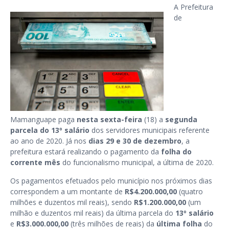
A Prefeitura
de
Mamanguape paga
nesta sexta-feira
(18) a
segunda
parcela do 13º salário
dos servidores municipais referente
ao ano de 2020. Já nos
dias 29 e 30 de dezembro
, a
prefeitura estará realizando o pagamento da
folha do
corrente mês
do funcionalismo municipal, a última de 2020.
Os pagamentos efetuados pelo município nos próximos dias
correspondem a um montante de
R$4.200.000,00
(quatro
milhões e duzentos mil reais), sendo
R$1.200.000,00
(um
milhão e duzentos mil reais) da última parcela do
13º salário
e
R$3.000.000,00
(três milhões de reais) da
última folha
do