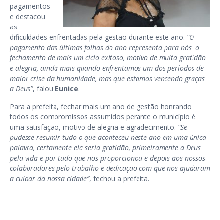
pagamentos
e destacou
as
dificuldades enfrentadas pela gestão durante este ano.
“O
pagamento das últimas folhas do ano representa para nós o
fechamento de mais um ciclo exitoso, motivo de muita gratidão
e alegria, ainda mais quando enfrentamos um dos períodos de
maior crise da humanidade, mas que estamos vencendo graças
a Deus”
, falou
Eunice
.
Para a prefeita, fechar mais um ano de gestão honrando
todos os compromissos assumidos perante o município é
uma satisfação, motivo de alegria e agradecimento.
“Se
pudesse resumir tudo o que aconteceu neste ano em uma única
palavra, certamente ela seria gratidão, primeiramente a Deus
pela vida e por tudo que nos proporcionou e depois aos nossos
colaboradores pelo trabalho e dedicação com que nos ajudaram
a cuidar da nossa cidade”
, fechou a prefeita.