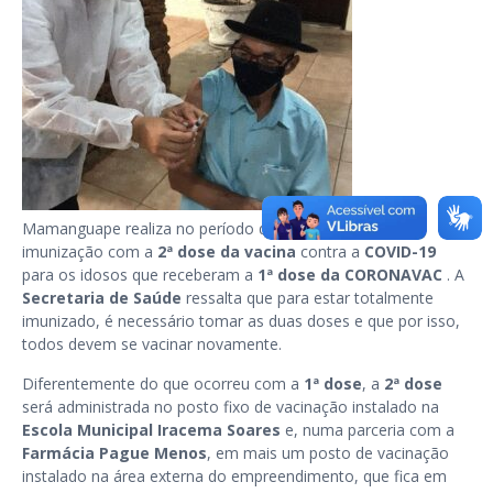
Mamanguape realiza no período de 06 a 09 de abril a
imunização com a
2ª dose da vacina
contra a
COVID-19
para os idosos que receberam a
1ª dose da CORONAVAC
. A
Secretaria de Saúde
ressalta que para estar totalmente
imunizado, é necessário tomar as duas doses e que por isso,
todos devem se vacinar novamente.
Diferentemente do que ocorreu com a
1ª dose
, a
2ª dose
será administrada no posto fixo de vacinação instalado na
Escola Municipal Iracema Soares
e, numa parceria com a
Farmácia Pague Menos
, em mais um posto de vacinação
instalado na área externa do empreendimento, que fica em