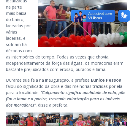
localizadas
na parte
mais baixa
do bairro,
ladeadas por
várias
ladeiras, e
sofriam há
décadas com
as intempéries do tempo. Todas as vezes que chovia,
independentemente da força das águas, os moradores eram
bastante prejudicados com erosão, buracos e lama.
Durante sua fala na inauguração, a prefeita
Eunice Pessoa
falou do significado da obra e das melhorias trazidas por ela
para a localidade.
“Calçamento significa qualidade de vida, põe
fim a lama e a poeira, trazendo valorização para os imóveis
dos moradores”
, disse a prefeita.