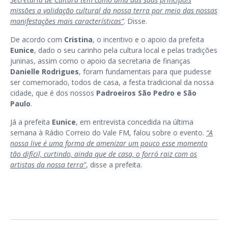
missões a validação cultural da nossa terra por meio das nossas
manifestações mais características”
. Disse.
De acordo com
Cristina
, o incentivo e o apoio da prefeita
Eunice
, dado o seu carinho pela cultura local e pelas tradições
juninas, assim como o apoio da secretaria de finanças
Danielle Rodrigues
, foram fundamentais para que pudesse
ser comemorado, todos de casa, a festa tradicional da nossa
cidade, que é dos nossos
Padroeiros São Pedro e São
Paulo
.
Já a prefeita
Eunice
, em entrevista concedida na última
semana à Rádio Correio do Vale FM, falou sobre o evento.
“A
nossa live é uma forma de amenizar um pouco esse momento
tão difícil, curtindo, ainda que de casa, o forró raiz com os
artistas da nossa terra”
, disse a prefeita.