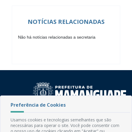
NOTÍCIAS RELACIONADAS
Não há notícias relacionadas a secretaria
Preferência de Cookies
Rua do Imperador, 78, Centro
Usamos cookies e tecnologias semelhantes que são
CEP: 58.280-000 - Mamanguape/PB
necessárias para operar o site. Você pode consentir com
Fone: (83) 3292-2246
o nosso uso de cookies clicando em "Aceitar" ou