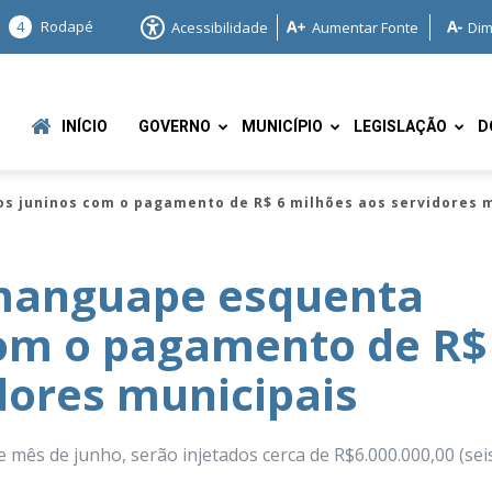
4
Rodapé
Acessibilidade
Aumentar Fonte
Dim
INÍCIO
GOVERNO
MUNICÍPIO
LEGISLAÇÃO
D
s juninos com o pagamento de R$ 6 milhões aos servidores 
manguape esquenta
com o pagamento de R$
e
dores municipais
mês de junho, serão injetados cerca de R$6.000.000,00 (sei