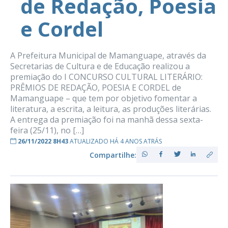
de Redação, Poesia
e Cordel
A Prefeitura Municipal de Mamanguape, através da
Secretarias de Cultura e de Educação realizou a
premiação do I CONCURSO CULTURAL LITERÁRIO:
PRÊMIOS DE REDAÇÃO, POESIA E CORDEL de
Mamanguape – que tem por objetivo fomentar a
literatura, a escrita, a leitura, as produções literárias.
A entrega da premiação foi na manhã dessa sexta-
feira (25/11), no […]
26/11/2022 8H43
ATUALIZADO HÁ 4 ANOS ATRÁS
Compartilhe: