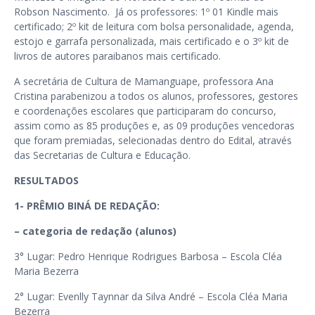
Robson Nascimento. Já os professores: 1º 01 Kindle mais
certificado; 2º kit de leitura com bolsa personalidade, agenda,
estojo e garrafa personalizada, mais certificado e o 3º kit de
livros de autores paraibanos mais certificado.
A secretária de Cultura de Mamanguape, professora Ana
Cristina parabenizou a todos os alunos, professores, gestores
e coordenações escolares que participaram do concurso,
assim como as 85 produções e, as 09 produções vencedoras
que foram premiadas, selecionadas dentro do Edital, através
das Secretarias de Cultura e Educação.
RESULTADOS
1- PRÊMIO BINÁ DE REDAÇÃO:
– categoria de redação (alunos)
3° Lugar: Pedro Henrique Rodrigues Barbosa – Escola Cléa
Maria Bezerra
2° Lugar: Evenlly Taynnar da Silva André – Escola Cléa Maria
Bezerra