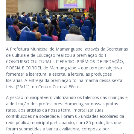
A Prefeitura Municipal de Mamanguape, através da Secretarias
de Cultura e de Educação realizou a premiação do I
CONCURSO CULTURAL LITERÁRIO: PRÊMIOS DE REDAÇÃO,
POESIA E CORDEL de Mamanguape – que tem por objetivo
fomentar a literatura, a escrita, a leitura, as produções
literárias. A entrega da premiação foi na manhã dessa sexta-
feira (25/11), no Centro Cultural Fênix.
A gestão municipal vem valorizando os talentos das crianças e
a dedicação dos professores. Homenagear nossas pratas
raras, aos artistas da nossa terra, imortalizar suas
contribuições na sociedade. Foram 05 unidades escolares da
rede pública municipal participando, com 85 produções que
foram submetidas a banca avaliadora, composta por