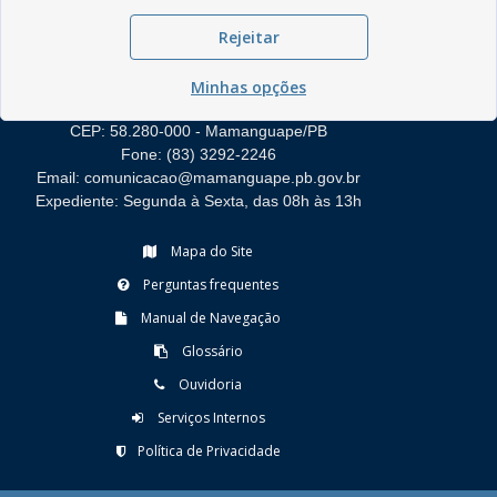
Rejeitar
Minhas opções
Rua do Imperador, 78, Centro
CEP: 58.280-000 - Mamanguape/PB
Fone: (83) 3292-2246
Email: comunicacao@mamanguape.pb.gov.br
Expediente: Segunda à Sexta, das 08h às 13h
Mapa do Site
Perguntas frequentes
Manual de Navegação
Glossário
Ouvidoria
Serviços Internos
Política de Privacidade