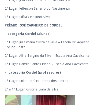
2° Lugar: Jefferson Serrano do Nascimento
1° Lugar: Edília Celestino Silva
PRÊMIO JOSÉ CARNEIRO DE CORDEL:
– categoria Cordel (alunos)
3° Lugar: Júlia maria Costa da Silva – Escola Dr. Adailton
Coelho Costa
2° Lugar: Aline Targino da Silva – Escola Ana Cavalcante
1° Lugar: Camila Santos Bispo – Escola Ana Cavalcante
– categoria Cordel (professores)
3° Lugar: Érika Patrícia Soares dos Santos
2° e 1° Lugar: Cristina Lima da Silva.