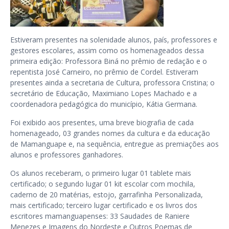
Estiveram presentes na solenidade alunos, país, professores e
gestores escolares, assim como os homenageados dessa
primeira edição: Professora Biná no prêmio de redação e o
repentista José Carneiro, no prêmio de Cordel. Estiveram
presentes ainda a secretaria de Cultura, professora Cristina; o
secretário de Educação, Maximiano Lopes Machado e a
coordenadora pedagógica do município, Kátia Germana.
Foi exibido aos presentes, uma breve biografia de cada
homenageado, 03 grandes nomes da cultura e da educação
de Mamanguape e, na sequência, entregue as premiações aos
alunos e professores ganhadores.
Os alunos receberam, o primeiro lugar 01 tablete mais
certificado; o segundo lugar 01 kit escolar com mochila,
caderno de 20 matérias, estojo, garrafinha Personalizada,
mais certificado; terceiro lugar certificado e os livros dos
escritores mamanguapenses: 33 Saudades de Raniere
Menezes e Imagens do Nordeste e Outros Poemas de