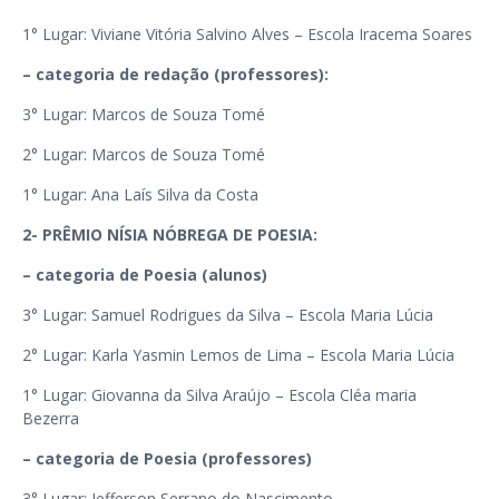
1° Lugar: Viviane Vitória Salvino Alves – Escola Iracema Soares
– categoria de redação (professores):
3° Lugar: Marcos de Souza Tomé
2° Lugar: Marcos de Souza Tomé
1° Lugar: Ana Laís Silva da Costa
2- PRÊMIO NÍSIA NÓBREGA DE POESIA:
– categoria de Poesia (alunos)
3° Lugar: Samuel Rodrigues da Silva – Escola Maria Lúcia
2° Lugar: Karla Yasmin Lemos de Lima – Escola Maria Lúcia
1° Lugar: Giovanna da Silva Araújo – Escola Cléa maria
Bezerra
– categoria de Poesia (professores)
3° Lugar: Jefferson Serrano do Nascimento