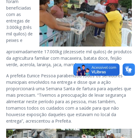
foram
beneficiadas
com as
entregas de
3.000kg (três
mil quilos) de
peixes e
aproximadamente 17.000kg (dezessete mil quilos) de produtos
da agricultura familiar com macaxeira, batata doce, feijão
verde, acerola, laranja, jaca, mamão, jerimum e coco.
A prefeita Eunice Pessoa parabenizou todos os servidores
municipais envolvidos na entrega e disse que a ação
proporcionará uma Semana Santa de fartura para aqueles que
mais precisam. “Tivemos a preocupação de levar segurança
alimentar neste período para as pessoa, mas também,
tomamos todos os cuidados com a saúde para que não
houvesse exposição daqueles que estavam no local da
entrega”, acrescentou a Prefeita.