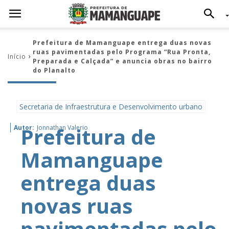
Prefeitura de Mamanguape entrega duas novas
ruas pavimentadas pelo Programa “Rua Pronta,
Início
Preparada e Calçada” e anuncia obras no bairro
do Planalto
Secretaria de Infraestrutura e Desenvolvimento urbano
Prefeitura de
Autor:
Jonnathan Valerio
Mamanguape
entrega duas
novas ruas
pavimentadas pelo