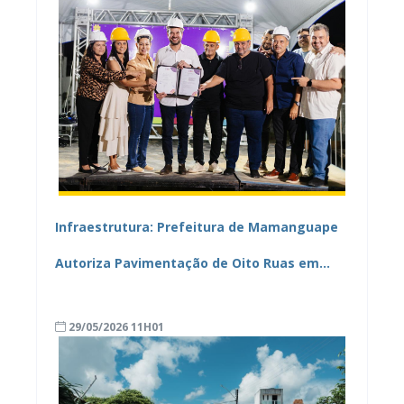
Infraestrutura: Prefeitura de Mamanguape
Autoriza Pavimentação de Oito Ruas em
Camaratuba
29/05/2026 11H01