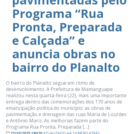
Programa “Rua
Pronta, Preparada
e Calçada” e
anuncia obras no
bairro do Planalto
O bairro do Planalto segue em ritmo de
desenvolvimento. A Prefeitura de Mamanguape
realizou nesta quarta-feira (22), mais uma importante
entrega dentro das comemorações dos 170 anos de
emancipação política do município: as obras de
pavimentação e drenagem das ruas Maria de Lourdes
e Antônio Mariz. As melhorias fazem parte do
Programa Rua Pronta, Preparada […]
22/10/2025 19H20
ATUALIZADO HÁ 10 MESES ATRÁS