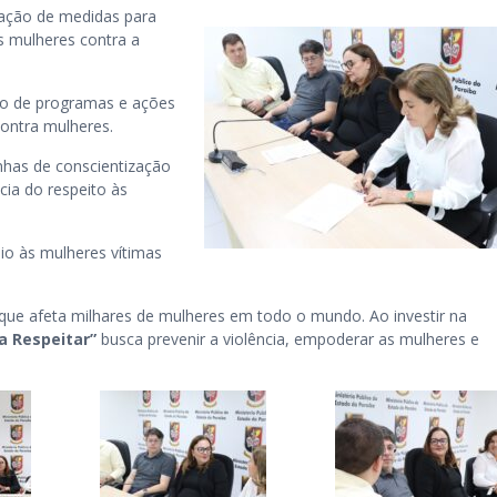
ação de medidas para
as mulheres contra a
to de programas e ações
contra mulheres.
has de conscientização
cia do respeito às
io às mulheres vítimas
 que afeta milhares de mulheres em todo o mundo. Ao investir na
a Respeitar”
busca prevenir a violência, empoderar as mulheres e