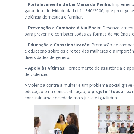
–
Fortalecimento da
Lei Maria da Penha
: Implement
garantir a efetividade da Lei 11.340/2006, que protege 
violência doméstica e familiar.
–
Prevenção e Combate à Violência
: Desenvolvimen
para prevenir e combater todas as formas de violência 
–
Educação e Conscientização
: Promoção de campan
e educação sobre os direitos das mulheres e a importân
diversidades de gênero.
–
Apoio às Vítimas
: Fornecimento de assistência e apo
de violência.
A violência contra a mulher é um problema social grave
educação e na conscientização, o
projeto “Educar par
construir uma sociedade mais justa e igualitária.