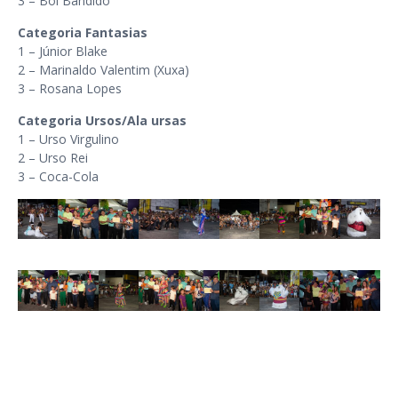
3 – Boi Bandido
Categoria Fantasias
1 – Júnior Blake
2 – Marinaldo Valentim (Xuxa)
3 – Rosana Lopes
Categoria Ursos/Ala ursas
1 – Urso Virgulino
2 – Urso Rei
3 – Coca-Cola