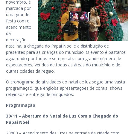
novembro, é
marcada por
uma grande
festa com o
acendimento
da
decoração
natalina, a chegada do Papai Noel e a distribuição de
presentes para as crianças do município. O evento é bastante
aguardado por todos e sempre atrai um grande número de
espectadores, vendos de todas as áreas do município e de
outras cidades da região.
O cronograma de atividades do natal de luz segue uma vasta
programação, que engloba apresentações de corais, shows
religiosos e entrega de brinquedos.
Programação
30/11 – Abertura do Natal de Luz Com a Chegada do
Papai Noel
20h00 – Acendimento das luzes na entrada da cidade com