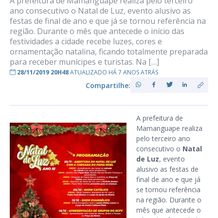
A prefeitura de Mamanguape realiza pelo terceiro
ano consecutivo o Natal de Luz, evento alusivo as
festas de final de ano e que já se tornou referência na
região. Durante o mês que antecede o início das
festividades a cidade recebe luzes, cores e
ornamentação natalina, ficando totalmente preparada
para receber munícipes e turistas. Na […]
28/11/2019 20H48
ATUALIZADO HÁ 7 ANOS ATRÁS
Compartilhe:
A prefeitura de
Mamanguape realiza
pelo terceiro ano
consecutivo o
Natal
de Luz
, evento
alusivo as festas de
final de ano e que já
se tornou referência
na região. Durante o
mês que antecede o