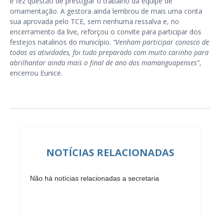
e fez questão de prestigiar o trabalho da equipe de
ornamentação. A gestora ainda lembrou de mais uma conta
sua aprovada pelo TCE, sem nenhuma ressalva e, no
encerramento da live, reforçou o convite para participar dos
festejos natalinos do município.
“Venham participar conosco de
todas as atividades, foi tudo preparado com muito carinho para
abrilhantar ainda mais o final de ano dos mamanguapenses”
,
encerrou Eunice.
NOTÍCIAS RELACIONADAS
Não há notícias relacionadas a secretaria