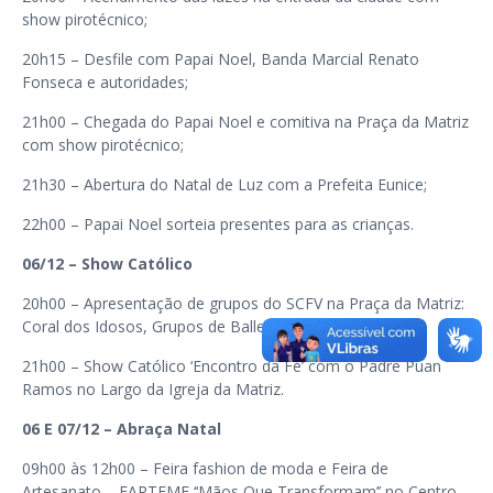
show pirotécnico;
20h15 – Desfile com Papai Noel, Banda Marcial Renato
Fonseca e autoridades;
21h00 – Chegada do Papai Noel e comitiva na Praça da Matriz
com show pirotécnico;
21h30 – Abertura do Natal de Luz com a Prefeita Eunice;
22h00 – Papai Noel sorteia presentes para as crianças.
06/12 – Show Católico
20h00 – Apresentação de grupos do SCFV na Praça da Matriz:
Coral dos Idosos, Grupos de Ballet e Flautas;
21h00 – Show Católico ‘Encontro da Fé’ com o Padre Puan
Ramos no Largo da Igreja da Matriz.
06 E 07/12 – Abraça Natal
09h00 às 12h00 – Feira fashion de moda e Feira de
Artesanato – FARTEME ‘‘Mãos Que Transformam’’ no Centro