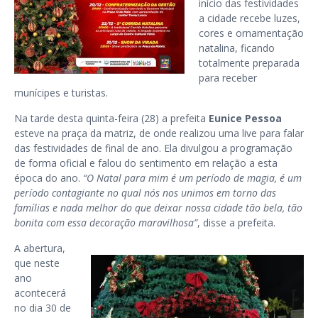
início das festividades
a cidade recebe luzes,
cores e ornamentação
natalina, ficando
totalmente preparada
para receber
munícipes e turistas.
Na tarde desta quinta-feira (28) a prefeita
Eunice Pessoa
esteve na praça da matriz, de onde realizou uma live para falar
das festividades de final de ano. Ela divulgou a programação
de forma oficial e falou do sentimento em relação a esta
época do ano.
“O Natal para mim é um período de magia, é um
período contagiante no qual nós nos unimos em torno das
famílias e nada melhor do que deixar nossa cidade tão bela, tão
bonita com essa decoração maravilhosa”
, disse a prefeita.
A abertura,
que neste
ano
acontecerá
no dia 30 de