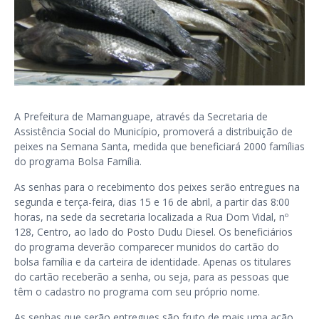
A Prefeitura de Mamanguape, através da Secretaria de
Assistência Social do Município, promoverá a distribuição de
peixes na Semana Santa, medida que beneficiará 2000 famílias
do programa Bolsa Família.
As senhas para o recebimento dos peixes serão entregues na
segunda e terça-feira, dias 15 e 16 de abril, a partir das 8:00
horas, na sede da secretaria localizada a Rua Dom Vidal, nº
128, Centro, ao lado do Posto Dudu Diesel. Os beneficiários
do programa deverão comparecer munidos do cartão do
bolsa família e da carteira de identidade. Apenas os titulares
do cartão receberão a senha, ou seja, para as pessoas que
têm o cadastro no programa com seu próprio nome.
As senhas que serão entregues são fruto de mais uma ação