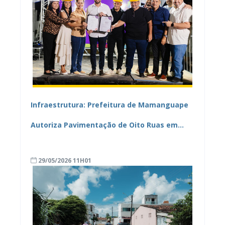
Infraestrutura: Prefeitura de Mamanguape
Autoriza Pavimentação de Oito Ruas em
Camaratuba
29/05/2026 11H01