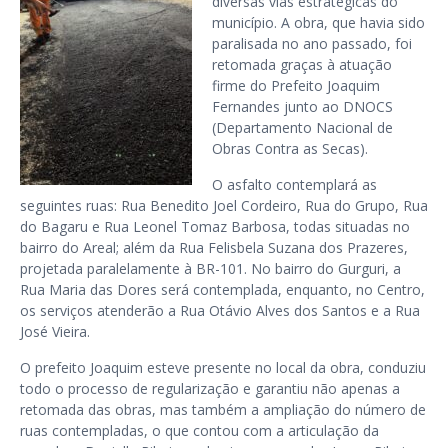
diversas vias estratégicas do
município. A obra, que havia sido
paralisada no ano passado, foi
retomada graças à atuação
firme do Prefeito Joaquim
Fernandes junto ao DNOCS
(Departamento Nacional de
Obras Contra as Secas).
O asfalto contemplará as
seguintes ruas: Rua Benedito Joel Cordeiro, Rua do Grupo, Rua
do Bagaru e Rua Leonel Tomaz Barbosa, todas situadas no
bairro do Areal; além da Rua Felisbela Suzana dos Prazeres,
projetada paralelamente à BR-101. No bairro do Gurguri, a
Rua Maria das Dores será contemplada, enquanto, no Centro,
os serviços atenderão a Rua Otávio Alves dos Santos e a Rua
José Vieira.
O prefeito Joaquim esteve presente no local da obra, conduziu
todo o processo de regularização e garantiu não apenas a
retomada das obras, mas também a ampliação do número de
ruas contempladas, o que contou com a articulação da