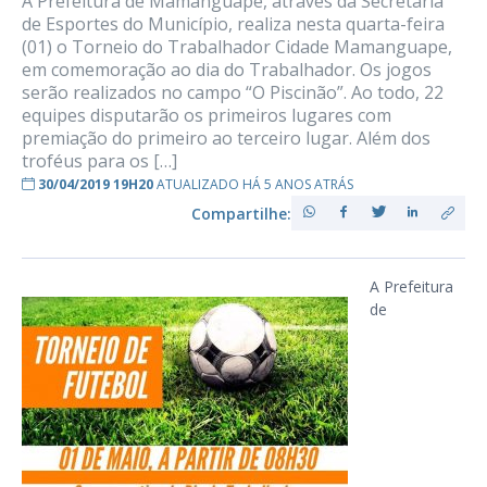
A Prefeitura de Mamanguape, através da Secretaria
de Esportes do Município, realiza nesta quarta-feira
(01) o Torneio do Trabalhador Cidade Mamanguape,
em comemoração ao dia do Trabalhador. Os jogos
serão realizados no campo “O Piscinão”. Ao todo, 22
equipes disputarão os primeiros lugares com
premiação do primeiro ao terceiro lugar. Além dos
troféus para os […]
30/04/2019 19H20
ATUALIZADO HÁ 5 ANOS ATRÁS
Compartilhe:
A Prefeitura
de