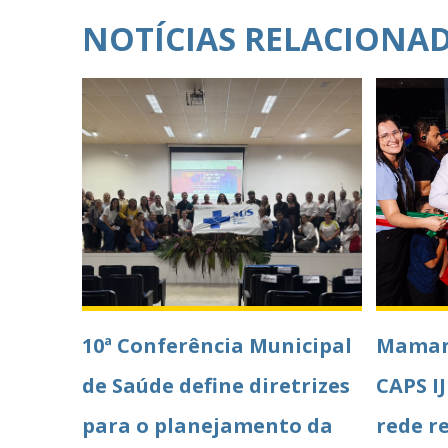
NOTÍCIAS RELACIONA
10ª Conferência Municipal
Maman
de Saúde define diretrizes
CAPS IJ
para o planejamento da
rede r