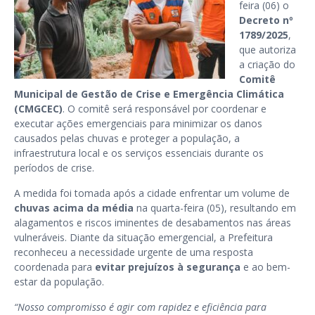
feira (06) o
Decreto nº
1789/2025
,
que autoriza
a criação do
Comitê
Municipal de Gestão de Crise e Emergência Climática
(CMGCEC)
. O comitê será responsável por coordenar e
executar ações emergenciais para minimizar os danos
causados pelas chuvas e proteger a população, a
infraestrutura local e os serviços essenciais durante os
períodos de crise.
A medida foi tomada após a cidade enfrentar um volume de
chuvas acima da média
na quarta-feira (05), resultando em
alagamentos e riscos iminentes de desabamentos nas áreas
vulneráveis. Diante da situação emergencial, a Prefeitura
reconheceu a necessidade urgente de uma resposta
coordenada para
evitar prejuízos à segurança
e ao bem-
estar da população.
“Nosso compromisso é agir com rapidez e eficiência para