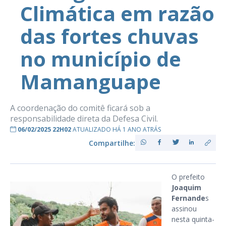
Climática em razão
das fortes chuvas
no município de
Mamanguape
A coordenação do comitê ficará sob a
responsabilidade direta da Defesa Civil.
06/02/2025 22H02
ATUALIZADO HÁ 1 ANO ATRÁS
Compartilhe:
O prefeito
Joaquim
Fernande
s
assinou
nesta quinta-