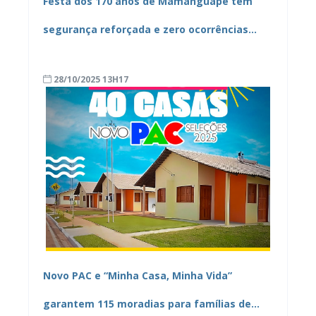
Festa dos 170 anos de Mamanguape tem
segurança reforçada e zero ocorrências
policiais
28/10/2025 13H17
Novo PAC e “Minha Casa, Minha Vida”
garantem 115 moradias para famílias de