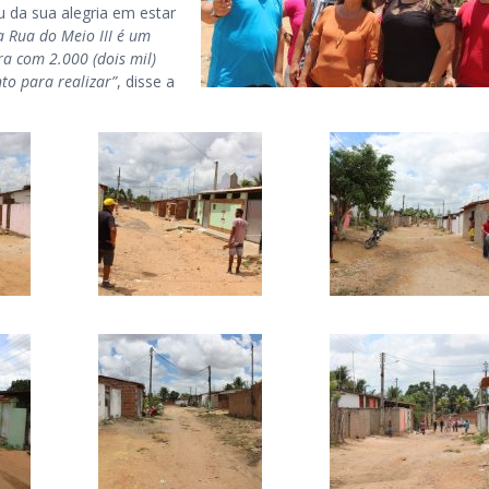
u da sua alegria em estar
 Rua do Meio III é um
a com 2.000 (dois mil)
to para realizar”
, disse a