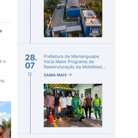
o
28.
Prefeitura de Mamanguape
é o
Inicia Maior Programa de
07
Reestruturação da Mobilidade
Urba...
SAIBA MAIS
ra,