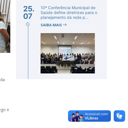
25.
10ª Conferência Municipal de
Saúde define diretrizes para o
07
planejamento da rede p...
SAIBA MAIS
ida
ego e