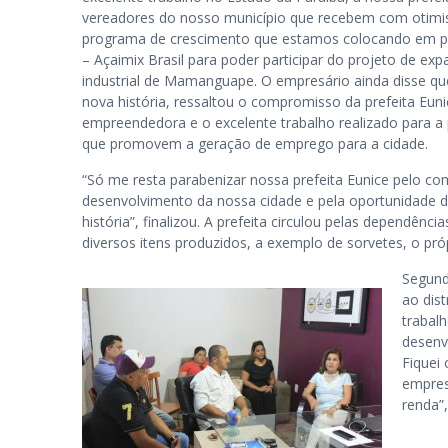
vereadores do nosso município que recebem com otimi
programa de crescimento que estamos colocando em p
– Açaimix Brasil para poder participar do projeto de exp
industrial de Mamanguape. O empresário ainda disse 
nova história, ressaltou o compromisso da prefeita Eun
empreendedora e o excelente trabalho realizado para 
que promovem a geração de emprego para a cidade.
“Só me resta parabenizar nossa prefeita Eunice pelo 
desenvolvimento da nossa cidade e pela oportunidade d
história”, finalizou. A prefeita circulou pelas dependê
diversos itens produzidos, a exemplo de sorvetes, o próp
Segund
ao dist
trabal
desenv
Fiquei
empres
renda”,