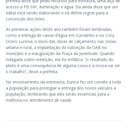
prefeita disse que pediu recursos para estrutura, uma alça de
acesso a PB 041, iluminação e água. Ela ainda disse que um
edital está sendo elaborando e irá definir regras para a
concessão dos lotes.
As primeiras ações deste ano também foram lembradas,
como a entrega de caixas d’água em Curralinho e no Conj.
Cícero Lucena, o inicio das obras de calçamento nas zonas
urbana e rural, a implantação da subseção da OAB no
município e a inauguração da Praça da Juventude. Quando
indagada sobre reeleição, ela foi enfática: “o resultado do
pleito é uma consequência de alguma coisa e a nossa vai ser
o trabalho”, disse a prefeita.
No encerramento da entrevista, Eunice fez um convite a toda
a população para prestigiar a entrega dos novos veículos a
população, lembrando que eles serão essenciais para a
melhoria no atendimento de saúde.