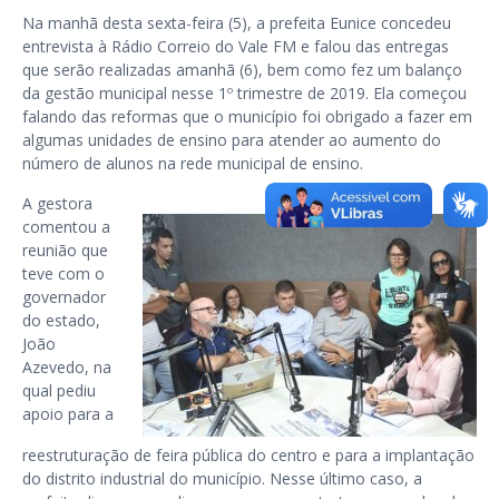
Na manhã desta sexta-feira (5), a prefeita Eunice concedeu
entrevista à Rádio Correio do Vale FM e falou das entregas
que serão realizadas amanhã (6), bem como fez um balanço
da gestão municipal nesse 1º trimestre de 2019. Ela começou
falando das reformas que o município foi obrigado a fazer em
algumas unidades de ensino para atender ao aumento do
número de alunos na rede municipal de ensino.
A gestora
comentou a
reunião que
teve com o
governador
do estado,
João
Azevedo, na
qual pediu
apoio para a
reestruturação de feira pública do centro e para a implantação
do distrito industrial do município. Nesse último caso, a