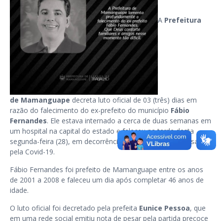
A
Prefeitura
de Mamanguape
decreta luto oficial de 03 (três) dias em
razão do falecimento do ex-prefeito do município
Fábio
Fernandes
. Ele estava internado a cerca de duas semanas em
um hospital na capital do estado e faleceu na tarde desta
segunda-feira (28), em decorrência de complicações causadas
pela Covid-19.
Fábio Fernandes foi prefeito de Mamanguape entre os anos
de 2001 a 2008 e faleceu um dia após completar 46 anos de
idade.
O luto oficial foi decretado pela prefeita
Eunice Pessoa
, que
em uma rede social emitiu nota de pesar pela partida precoce