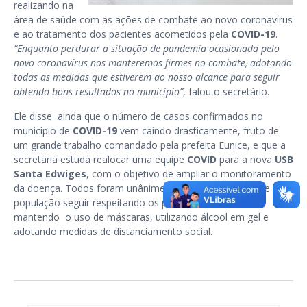
realizando na
área de saúde com as ações de combate ao novo coronavírus
e ao tratamento dos pacientes acometidos pela
COVID-19
.
“Enquanto perdurar a situação de pandemia ocasionada pelo
novo coronavírus nos manteremos firmes no combate, adotando
todas as medidas que estiverem ao nosso alcance para seguir
obtendo bons resultados no município”
, falou o secretário.
Ele disse ainda que o número de casos confirmados no
município de
COVID-19
vem caindo drasticamente, fruto de
um grande trabalho comandado pela prefeita Eunice, e que a
secretaria estuda realocar uma equipe
COVID
para a nova
USB
Santa Edwiges
, com o objetivo de ampliar o monitoramento
da doença. Todos foram unânimes quanto a necessidade da
população seguir respeitando os protocolos sanitários,
mantendo o uso de máscaras, utilizando álcool em gel e
adotando medidas de distanciamento social.