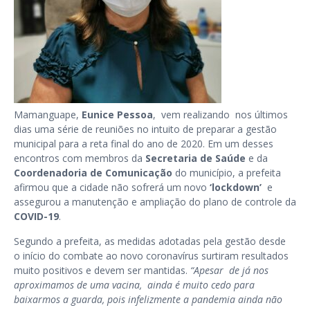
Mamanguape,
Eunice Pessoa
, vem realizando nos últimos
dias uma série de reuniões no intuito de preparar a gestão
municipal para a reta final do ano de 2020. Em um desses
encontros com membros da
Secretaria de Saúde
e da
Coordenadoria de Comunicação
do município, a prefeita
afirmou que a cidade não sofrerá um novo
‘lockdown’
e
assegurou a manutenção e ampliação do plano de controle da
COVID-19
.
Segundo a prefeita, as medidas adotadas pela gestão desde
o início do combate ao novo coronavírus surtiram resultados
muito positivos e devem ser mantidas.
“Apesar de já nos
aproximamos de uma vacina, ainda é muito cedo para
baixarmos a guarda, pois infelizmente a pandemia ainda não