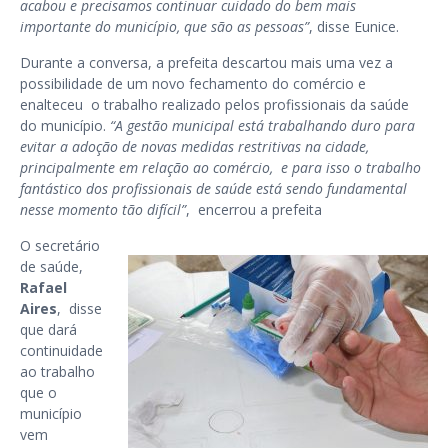
acabou e precisamos continuar cuidado do bem mais
importante do município, que são as pessoas”
, disse Eunice.
Durante a conversa, a prefeita descartou mais uma vez a
possibilidade de um novo fechamento do comércio e
enalteceu o trabalho realizado pelos profissionais da saúde
do município.
“A gestão municipal está trabalhando duro para
evitar a adoção de novas medidas restritivas na cidade,
principalmente em relação ao comércio, e para isso o trabalho
fantástico dos profissionais de saúde está sendo fundamental
nesse momento tão difícil”
, encerrou a prefeita
O secretário
de saúde,
Rafael
Aires
, disse
que dará
continuidade
ao trabalho
que o
município
vem