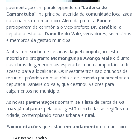
pavimentação em paralelepípedo da
“Ladeira de
Camaratuba”
, na principal avenida da comunidade localizada
na zona rural do município. Além da prefeita
Eunice
,
participaram da cerimônia o vice-prefeito
Dr. Zenóbio
, a
deputada estadual
Danielle do Vale
, vereadores, secretários
e membros da gestão municipal.
A obra, um sonho de décadas daquela população, está
inserida no programa
Mamanguape Avança Mais
e é uma
das obras do gênero mais esperadas, dada a importância do
acesso para a localidade. Os investimentos são oriundos de
recursos próprios do município e de emenda parlamentar da
deputada Danielle do Vale, que destinou valores para
calçamentos no município.
As novas pavimentações somam-se a lista de cerca de
60
ruas já calçadas
pela atual gestão em todas as regiões da
cidade, contemplando zonas urbana e rural.
Pavimentações
que estão
em andamento
no município:
14 ruas no Planalto;