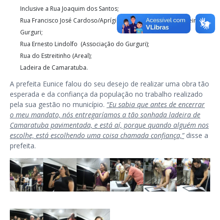
Inclusive a Rua Joaquim dos Santos;
⁠Rua Francisco José Cardoso/Aprígio Ferreira (Rua das Bananeiras)
Gurguri;
⁠Rua Ernesto Lindolfo (Associação do Gurguri);
⁠Rua do Estreitinho (Areal);
⁠Ladeira de Camaratuba.
A prefeita Eunice falou do seu desejo de realizar uma obra tão
esperada e da confiança da população no trabalho realizado
pela sua gestão no município.
“Eu sabia que antes de encerrar
o meu mandato, nós entregaríamos a tão sonhada ladeira de
Camaratuba pavimentada, e está aí, porque quando alguém nos
escolhe, está escolhendo uma coisa chamada confiança,”
disse a
prefeita.