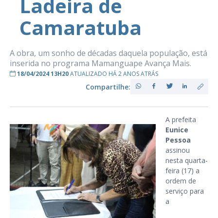
Ladeira de
Camaratuba
A obra, um sonho de décadas daquela população, está
inserida no programa Mamanguape Avança Mais.
18/04/2024 13H20
ATUALIZADO HÁ 2 ANOS ATRÁS
Compartilhe:
A prefeita
Eunice
Pessoa
assinou
nesta quarta-
feira (17) a
ordem de
serviço para
a