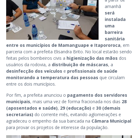
amanhã
será
instalada
uma
barreira
sanitária
entre os municípios de Mamanguape e Itapororoca
, em
parceria com a prefeita Elisandra Brito. No local estarão sendo
feitas pelos bombeiros civis a
higienização das mãos
dos
usuários da rodovia, a
distribuição de máscaras
, a
desinfecção dos veículos
e
profissionais de saúde
monitorando a temperatura das pessoas
que circulam
entre os dois municípios.
Por fim, a prefeita anunciou o
pagamento dos servidores
municipais
, mais uma vez de forma fracionada nos dias
28
(aposentados e saúde)
,
29 (educação)
e
30 (demais
secretarias)
do corrente mês, evitando aglomerações e
agradeceu o empenho da sua bancada na
Câmara Municipal
para provar os projetos de interesse da população.