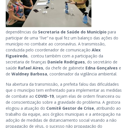
dependências da
Secretaria de Saúde do Município
para
participar de uma
“live”
na qual fez um balanço das ações do
município no combate ao coronavírus. A transmissão,
conduzida pelo coordenador de comunicação
Alex
Figueiredo
, contou também com a participação da
secretaria de finanças
Daniele Rodrigues
, do secretário de
saúde
Rafael Aires
, da chefe de gabinete
Edna Gonçalves
e
de
Waldney Barbosa
, coordenador da vigilância ambiental.
Na abertura da transmissão, a prefeita falou das dificuldades
que o município tem enfrentado para implementar as medidas
de combate ao
COVID-19
, sejam elas de ordem financeira ou
de conscientização sobre a gravidade do problema. A gestora
elogiou a atuação do
Comitê Gestor de Crise
, atribuindo ao
trabalho da equipe, aos órgãos municipais e a antecipação na
adoção de medidas de distanciamento social visando a não
propagação de vírus, o sucesso não propagação do