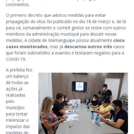
coronavírus.
O primeiro decreto que adotou medidas para evitar
propagação do vírus foi publicado no dia 18 de março e, de lá
para cá, semanalmente o comitê gestor se reúne com outros
membros da administração municipal para discutir novas
medidas. A cidade de Mamanguape possui atualmente
cinco
casos monitorados
, mas já
descartou outros três
casos
que foram submetidos a exames e testaram negativo para a
COVID-19.
A prefeita fez
um balanço
de todas as
ações já
realizadas
pelo
município
para tentar
minimizar o
impacto das
medidas de