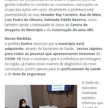
gestão trabalha no combate ao coronavírus, outra parte se
ocupa das ações em curso. Atualmente a prefeitura está
pavimentando as ruas
Senador Ruy Carneiro
,
Rua do Meio
,
Luiz Pedro de Oliveira
,
Adelaide Fidélis Bezerra
, como
também dando continuidade às obras do
Centro de
Imagens do Município
e da
Construção de uma UBS
.
Novas Medidas
A prefeita
Eunice
anunciou que
o município está
adquirindo
, através da Secretaria de Saúde,
testes rápidos
para todas as pessoas que apresentarem sintomas
da
COVID-19
. Hoje o município, que é a referência em testagem
na região, já realiza esses exames de diagnóstico do novo
coronavírus, porém apenas para os
profissionais de saúde
e da
área de segurança
.
A chefe do
executivo
municipal
também
informou que
a partir de