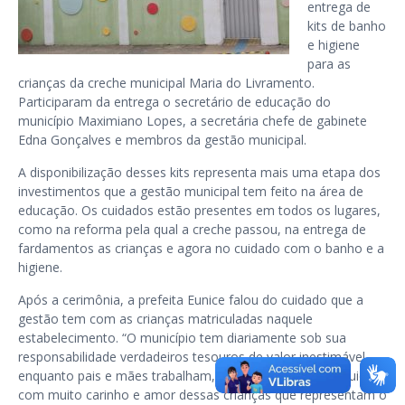
entrega de
kits de banho
e higiene
para as
crianças da creche municipal Maria do Livramento.
Participaram da entrega o secretário de educação do
município Maximiano Lopes, a secretária chefe de gabinete
Edna Gonçalves e membros da gestão municipal.
A disponibilização desses kits representa mais uma etapa dos
investimentos que a gestão municipal tem feito na área de
educação. Os cuidados estão presentes em todos os lugares,
como na reforma pela qual a creche passou, na entrega de
fardamentos as crianças e agora no cuidado com o banho e a
higiene.
Após a cerimônia, a prefeita Eunice falou do cuidado que a
gestão tem com as crianças matriculadas naquele
estabelecimento. “O município tem diariamente sob sua
responsabilidade verdadeiros tesouros de valor inestimável,
enquanto pais e mães trabalham, nossos profissionais cuidam
com muito carinho e amor dessas crianças que representam o