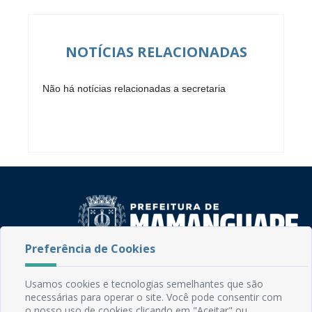
NOTÍCIAS RELACIONADAS
Não há notícias relacionadas a secretaria
Preferência de Cookies
Rua do Imperador, 78, Centro
Usamos cookies e tecnologias semelhantes que são
CEP: 58.280-000 - Mamanguape/PB
necessárias para operar o site. Você pode consentir com
Fone: (83) 3292-2246
o nosso uso de cookies clicando em "Aceitar" ou